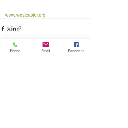
www.westcastor.org
Phone
Email
Facebook
See All
Recent Posts