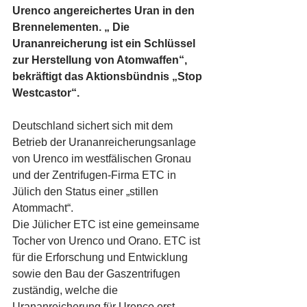
Urenco angereichertes Uran in den 
Brennelementen. „ Die 
Urananreicherung ist ein Schlüssel 
zur Herstellung von Atomwaffen“, 
bekräftigt das Aktionsbündnis „Stop 
Westcastor“.
Deutschland sichert sich mit dem 
Betrieb der Urananreicherungsanlage 
von Urenco im westfälischen Gronau 
und der Zentrifugen-Firma ETC in 
Jülich den Status einer „stillen 
Atommacht“.
Die Jülicher ETC ist eine gemeinsame 
Tocher von Urenco und Orano. ETC ist 
für die Erforschung und Entwicklung 
sowie den Bau der Gaszentrifugen 
zuständig, welche die 
Urananreicherung für Urenco erst 