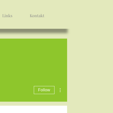
Links
Kontakt
More actions
Follow