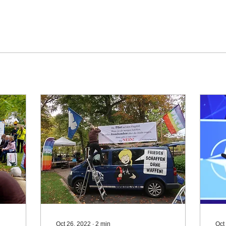
Oct 26, 2022
∙
2
min
Oct