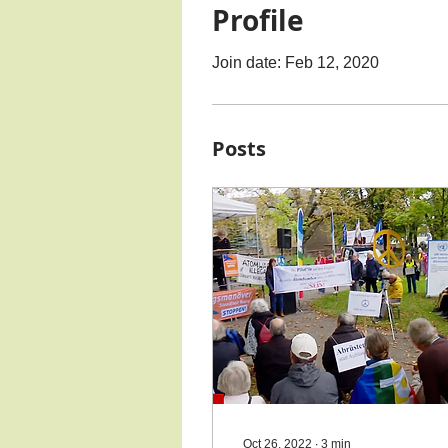
Profile
Join date: Feb 12, 2020
Posts
Oct 26, 2022
∙
3
min