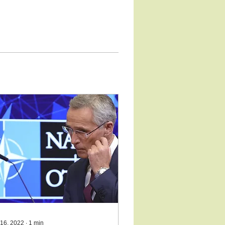
 16, 2022
∙
1
min